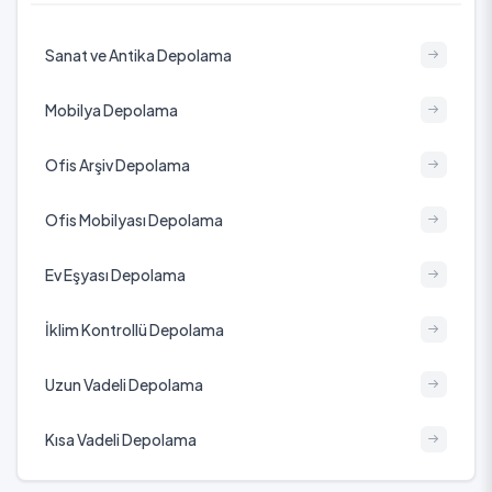
Sanat ve Antika Depolama
Mobilya Depolama
Ofis Arşiv Depolama
Ofis Mobilyası Depolama
Ev Eşyası Depolama
İklim Kontrollü Depolama
Uzun Vadeli Depolama
Kısa Vadeli Depolama