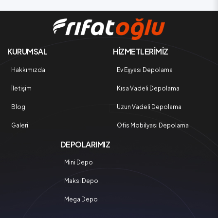
KURUMSAL
HİZMETLERİMİZ
Hakkımızda
Ev Eşyası Depolama
İletişim
Kısa Vadeli Depolama
Blog
Uzun Vadeli Depolama
Galeri
Ofis Mobilyası Depolama
DEPOLARIMIZ
Mini Depo
Maksi Depo
Mega Depo