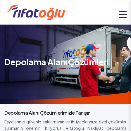
Mobil
Depolama Alanı Çözümleri
Depolama Alanı Çözümleri
Depolama Alanı Çözümlerimizle Tanışın
Eşyalarınızı güvenle saklamanın ve ihtiyaçlarınıza özel çözümler
sunmanın önemini biliyoruz. Rıfatoğlu Nakliyat Depolama