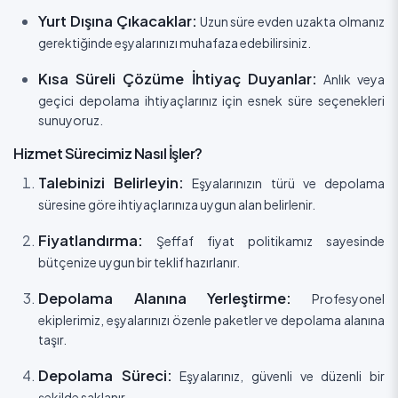
Yurt Dışına Çıkacaklar:
Uzun süre evden uzakta olmanız
gerektiğinde eşyalarınızı muhafaza edebilirsiniz.
Kısa Süreli Çözüme İhtiyaç Duyanlar:
Anlık veya
geçici depolama ihtiyaçlarınız için esnek süre seçenekleri
sunuyoruz.
Hizmet Sürecimiz Nasıl İşler?
Talebinizi Belirleyin:
Eşyalarınızın türü ve depolama
süresine göre ihtiyaçlarınıza uygun alan belirlenir.
Fiyatlandırma:
Şeffaf fiyat politikamız sayesinde
bütçenize uygun bir teklif hazırlanır.
Depolama Alanına Yerleştirme:
Profesyonel
ekiplerimiz, eşyalarınızı özenle paketler ve depolama alanına
taşır.
Depolama Süreci:
Eşyalarınız, güvenli ve düzenli bir
şekilde saklanır.