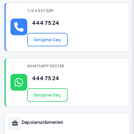
7/24 İLETIŞIM
444 75 24
İletişime Geç
WHATSAPP DESTEK
444 75 24
İletişime Geç
Depolama Hizmetleri