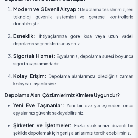
Modern ve Güvenli Altyapı:
Depolama tesislerimiz, ileri
teknoloji güvenlik sistemleri ve çevresel kontrollerle
donatılmıştır.
Esneklik:
İhtiyaçlarınıza göre kısa veya uzun vadeli
depolama seçenekleri sunuyoruz.
Sigortalı Hizmet:
Eşyalarınız, depolama süresi boyunca
sigorta kapsamındadır.
Kolay Erişim:
Depolama alanlarımıza dilediğiniz zaman
kolayca ulaşabilirsiniz.
Depolama Alanı Çözümlerimiz Kimlere Uygundur?
Yeni Eve Taşınanlar:
Yeni bir eve yerleşmeden önce
eşyalarınızı güvenle saklayabilirsiniz.
Şirketler ve İşletmeler:
Fazla stoklarınızı düzenli bir
şekilde depolamak için geniş alanlarımızı tercih edebilirsiniz.