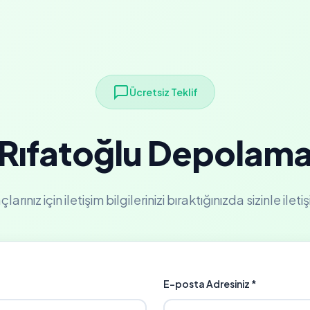
Ücretsiz Teklif
Rıfatoğlu Depolam
rınız için iletişim bilgilerinizi bıraktığınızda sizinle ilet
E-posta Adresiniz *