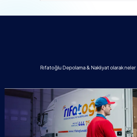
Rıfatoğlu Depolama & Nakliyat olarak neler 