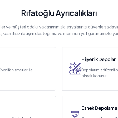
Rıfatoğlu Ayrıcalıkları
er ve müşteri odaklı yaklaşımımızla eşyalarınızı güvenle saklayı
, kesintisiz iletişim desteğimiz ve memnuniyet garantimizle ya
Hijyenik Depolar
enlik hizmetleri ile
Depolarımız düzenli o
olarak korunur.
Esnek Depolama S