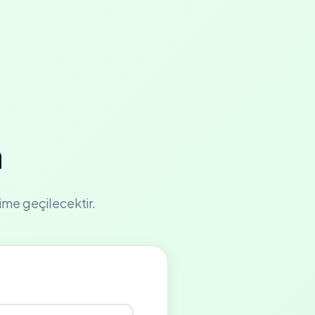
a
işime geçilecektir.