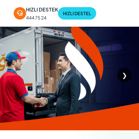
HIZLI DESTEK
HIZLI DESTEL
444 75 24
❯