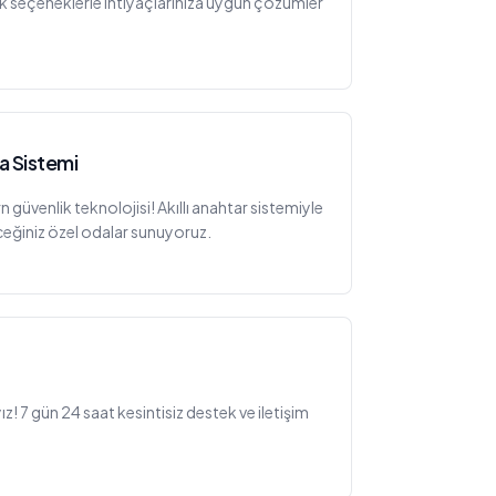
lık seçeneklerle ihtiyaçlarınıza uygun çözümler
da Sistemi
n güvenlik teknolojisi! Akıllı anahtar sistemiyle
eceğiniz özel odalar sunuyoruz.
! 7 gün 24 saat kesintisiz destek ve iletişim