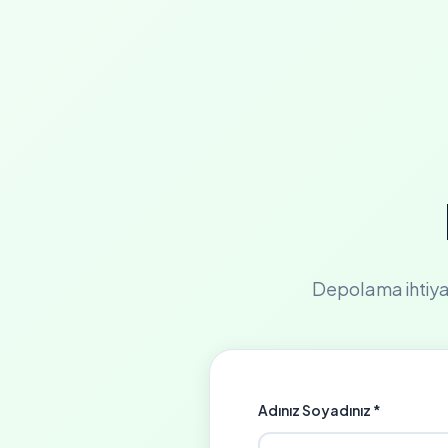
Depolama ihtiyaçla
Adınız Soyadınız *