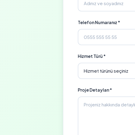
Telefon Numaranız *
Hizmet Türü *
Proje Detayları *