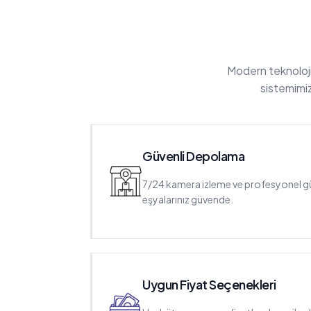
Modern teknolojil
sistemimiz
Güvenli Depolama
7/24 kamera izleme ve profesyonel güv
eşyalarınız güvende.
Uygun Fiyat Seçenekleri