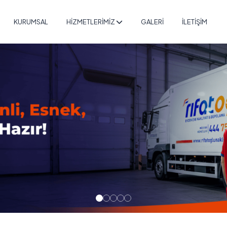
KURUMSAL
HİZMETLERİMİZ
GALERİ
İLETİŞİM