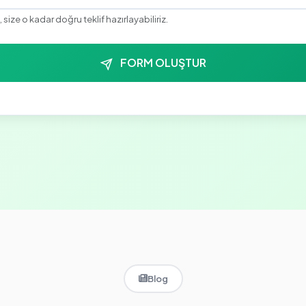
, size o kadar doğru teklif hazırlayabiliriz.
FORM OLUŞTUR
Blog