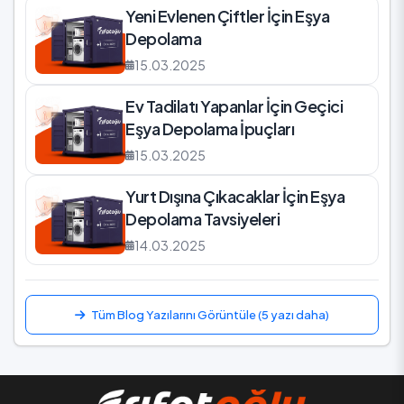
Yeni Evlenen Çiftler İçin Eşya
Depolama
15.03.2025
Ev Tadilatı Yapanlar İçin Geçici
Eşya Depolama İpuçları
15.03.2025
Yurt Dışına Çıkacaklar İçin Eşya
Depolama Tavsiyeleri
14.03.2025
Tüm Blog Yazılarını Görüntüle (5 yazı daha)