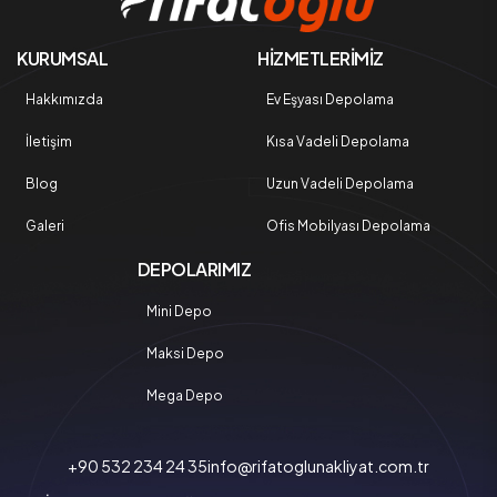
KURUMSAL
HİZMETLERİMİZ
Hakkımızda
Ev Eşyası Depolama
İletişim
Kısa Vadeli Depolama
Blog
Uzun Vadeli Depolama
Galeri
Ofis Mobilyası Depolama
DEPOLARIMIZ
Mini Depo
Maksi Depo
Mega Depo
+90 532 234 24 35
info@rifatoglunakliyat.com.tr