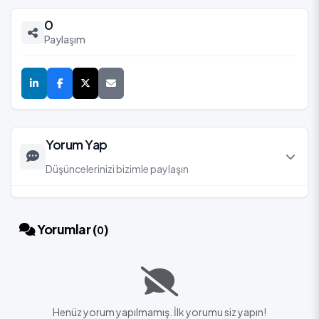
0
Paylaşım
Yorum Yap
Düşüncelerinizi bizimle paylaşın
Yorumlar (
)
0
Henüz yorum yapılmamış. İlk yorumu siz yapın!