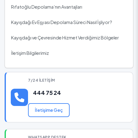
Rıfatoğlu Depolama’nın Avantajları
Kayışdağı Ev Eşyası Depolama Süreci Nasıl İşliyor?
Kayışdağı ve Çevresinde Hizmet Verdiğimiz Bölgeler
İletişim Bilgilerimiz
7/24 İLETIŞIM
444 75 24
İletişime Geç
WHATSAPP DESTEK