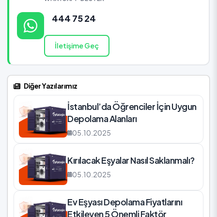
444 75 24
İletişime Geç
Diğer Yazılarımız
İstanbul’da Öğrenciler İçin Uygun
Depolama Alanları
05.10.2025
Kırılacak Eşyalar Nasıl Saklanmalı?
05.10.2025
Ev Eşyası Depolama Fiyatlarını
Etkileyen 5 Önemli Faktör